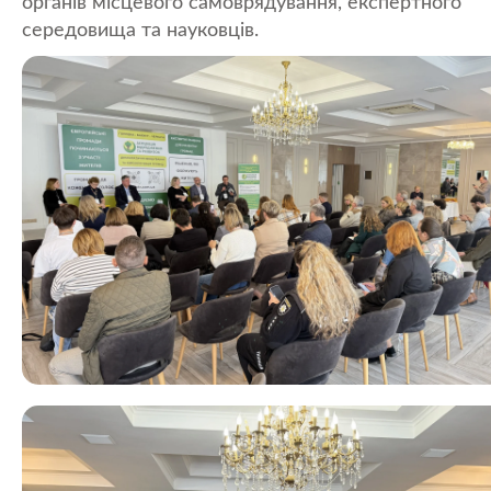
органів місцевого самоврядування, експертного
середовища та науковців.