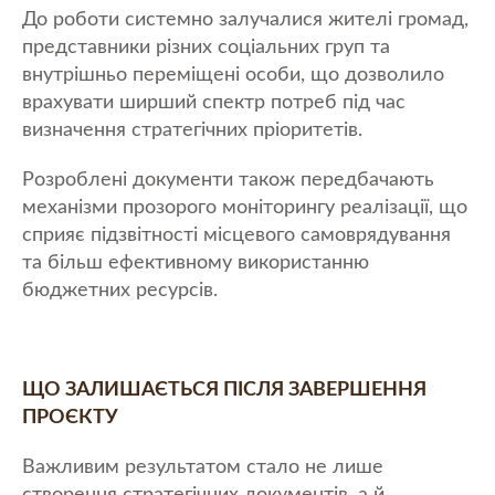
До роботи системно залучалися жителі громад,
представники різних соціальних груп та
внутрішньо переміщені особи, що дозволило
врахувати ширший спектр потреб під час
визначення стратегічних пріоритетів.
Розроблені документи також передбачають
механізми прозорого моніторингу реалізації, що
сприяє підзвітності місцевого самоврядування
та більш ефективному використанню
бюджетних ресурсів.
ЩО ЗАЛИШАЄТЬСЯ ПІСЛЯ ЗАВЕРШЕННЯ
ПРОЄКТУ
Важливим результатом стало не лише
створення стратегічних документів, а й