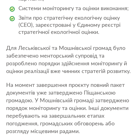
Системи моніторингу та оцінки виконання;
Звіти про стратегічну екологічну оцінку
(СЕО), зареєстровані у Єдиному реєстрі
стратегічної екологічної оцінки.
Для Леськівської та Мошнівської громад було
забезпечено менторський супровід та
розроблено порядки здійснення моніторингу й
оцінки реалізації вже чинних стратегій розвитку.
На момент завершення проєкту повний пакет
документів уже затверджено Піщанською
громадою. У Мошнівській громаді затверджено
порядок моніторингу та оцінки. Інші документи
перебувають на завершальних етапах
погодження, громадських обговорень або
розгляду місцевими радами.