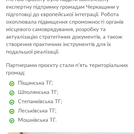
експертну підтримку громадам Черкащини у
підготовці до європейської інтеграції. Робота
охоплювала підвищення спроможності органів
місцевого самоврядування, розробку та
актуалізацію стратегічних документів, а також
створення практичних інструментів для їх
подальшої реалізації.
Партнерами проєкту стали п’ять територіальних
громад:
Піщанська ТГ;
Шполянська ТГ;
Степанківська ТГ;
Леськівська ТГ;
Мошнівська ТГ.