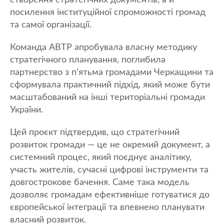
посилення інституційної спроможності громад
та самої організації.
Команда АВТР апробувала власну методику
стратегічного планування, поглибила
партнерство з п’ятьма громадами Черкащини та
сформувала практичний підхід, який може бути
масштабований на інші територіальні громади
України.
Цей проєкт підтвердив, що стратегічний
розвиток громади — це не окремий документ, а
системний процес, який поєднує аналітику,
участь жителів, сучасні цифрові інструменти та
довгострокове бачення. Саме така модель
дозволяє громадам ефективніше готуватися до
європейської інтеграції та впевнено планувати
власний розвиток.