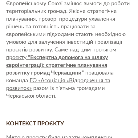
Європейському Союзі змінює вимоги до роботи
територіальних громад. Якісне стратегічне
планування, прозорі процедури ухвалення
рішень та готовність працювати за
європейськими підходами стають необхідною
умовою для залучення інвестицій і реалізації
проєктів розвитку. Саме над цим протягом
проєкту
“Експертна допомога на шляху
євроінтеграції: стратегічне планування
розвитку громад Черкащини”
працювала
команда
ГО «Асоціація «Відродження та
розвиток»
разом із п’ятьма громадами
Черкаської області.
КОНТЕКСТ ПРОЄКТУ
Метою проєкту було надати комплексну