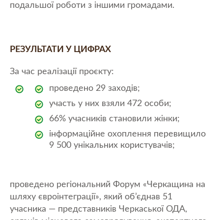
подальшої роботи з іншими громадами.
РЕЗУЛЬТАТИ У ЦИФРАХ
За час реалізації проєкту:
проведено 29 заходів;
участь у них взяли 472 особи;
66% учасників становили жінки;
інформаційне охоплення перевищило
9 500 унікальних користувачів;
проведено регіональний Форум «Черкащина на
шляху євроінтеграції», який об’єднав 51
учасника — представників Черкаської ОДА,