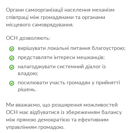
Органи самоорганізації населення механізм
співпраці між громадянами та органами
місцевого самоврядування.
ОСН дозволяють:
вирішувати локальні питання благоустрою;
представляти інтереси мешканців;
налагоджувати системний діалог із
владою;
посилювати участь громадян у прийнятті
рішень.
Ми вважаємо, що розширення можливостей
ОСН має відбуватися із збереженням балансу
між прямою демократією та ефективним
управлінням громадою.