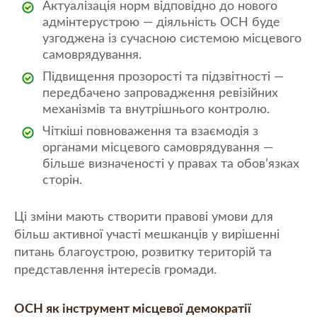
Актуалізація норм відповідно до нового
адмінтерустрою — діяльність ОСН буде
узгоджена із сучасною системою місцевого
самоврядування.
Підвищення прозорості та підзвітності —
передбачено запровадження ревізійних
механізмів та внутрішнього контролю.
Чіткіші повноваження та взаємодія з
органами місцевого самоврядування —
більше визначеності у правах та обов’язках
сторін.
Ці зміни мають створити правові умови для
більш активної участі мешканців у вирішенні
питань благоустрою, розвитку територій та
представлення інтересів громади.
ОСН як інструмент місцевої демократії