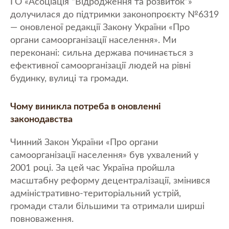
ГО «Асоціація “Відродження та розвиток”»
долучилася до підтримки законопроєкту №6319
— оновленої редакції Закону України «Про
органи самоорганізації населення». Ми
переконані: сильна держава починається з
ефективної самоорганізації людей на рівні
будинку, вулиці та громади.
Чому виникла потреба в оновленні
законодавства
Чинний Закон України «Про органи
самоорганізації населення» був ухвалений у
2001 році. За цей час Україна пройшла
масштабну реформу децентралізації, змінився
адміністративно-територіальний устрій,
громади стали більшими та отримали ширші
повноваження.