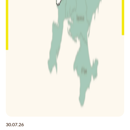
30.07.26
23