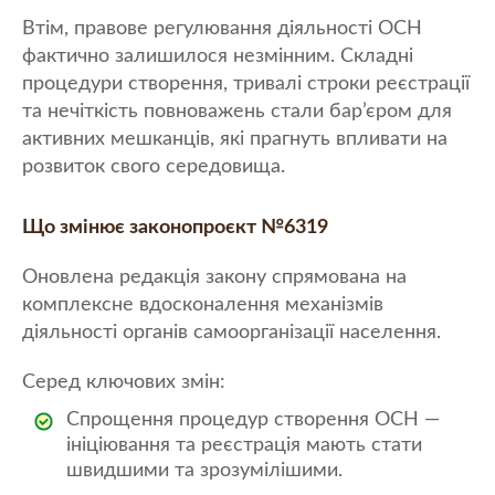
Втім, правове регулювання діяльності ОСН
фактично залишилося незмінним. Складні
процедури створення, тривалі строки реєстрації
та нечіткість повноважень стали бар’єром для
активних мешканців, які прагнуть впливати на
розвиток свого середовища.
Що змінює законопроєкт №6319
Оновлена редакція закону спрямована на
комплексне вдосконалення механізмів
діяльності органів самоорганізації населення.
Серед ключових змін:
Спрощення процедур створення ОСН —
ініціювання та реєстрація мають стати
швидшими та зрозумілішими.