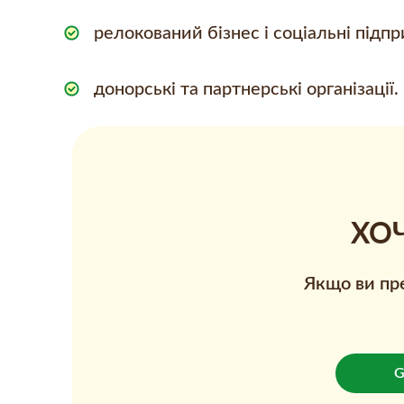
релокований бізнес і соціальні підпр
донорські та партнерські організації.
ХО
Якщо ви пре
G