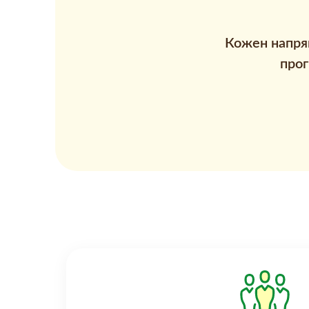
Кожен напрям
прог