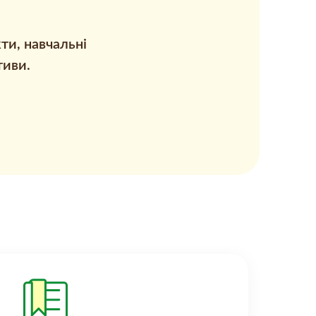
ти, навчальні
тиви.