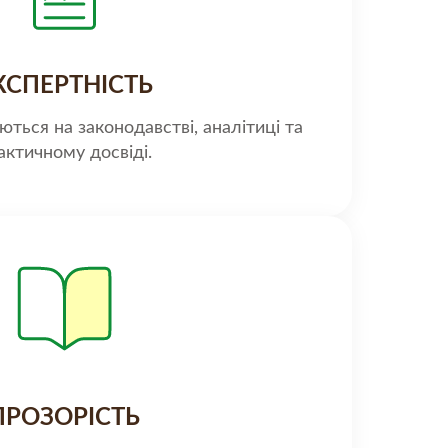
КСПЕРТНІСТЬ
ться на законодавстві, аналітиці та
актичному досвіді.
ПРОЗОРІСТЬ