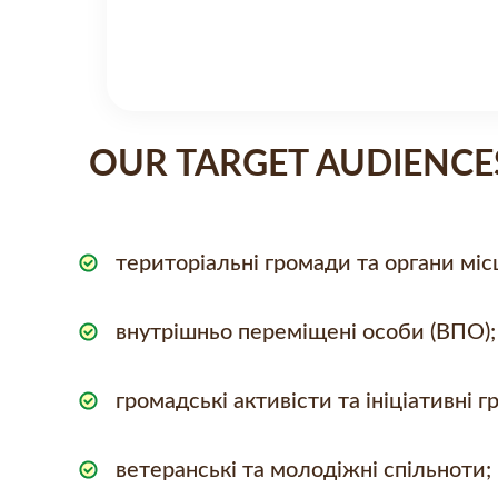
OUR TARGET AUDIENCE
територіальні громади та органи мі
внутрішньо переміщені особи (ВПО);
громадські активісти та ініціативні г
ветеранські та молодіжні спільноти;