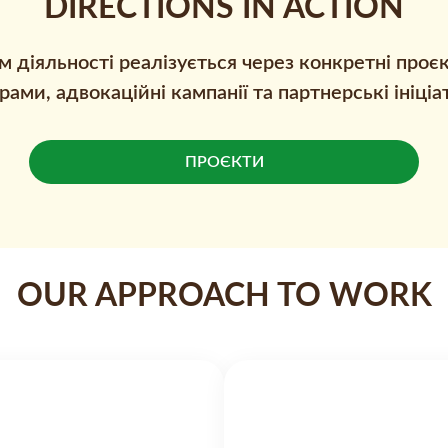
DIRECTIONS IN ACTION
 діяльності реалізується через конкретні проєк
рами, адвокаційні кампанії та партнерські ініціа
ПРОЄКТИ
OUR APPROACH TO WORK