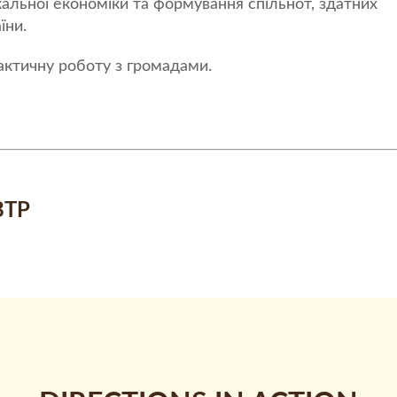
альної економіки та формування спільнот, здатних
їни.
актичну роботу з громадами.
ВТР