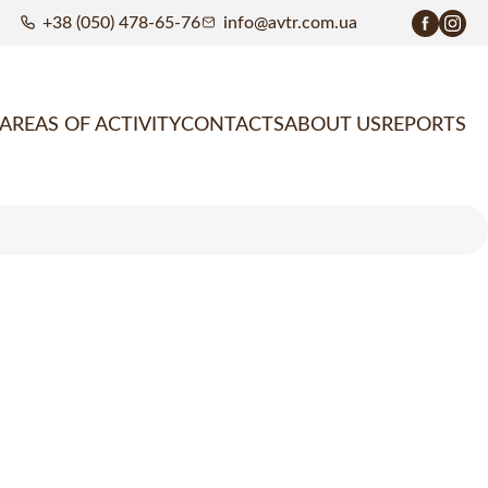
+38 (050) 478-65-76
info@avtr.com.ua
AREAS OF ACTIVITY
CONTACTS
ABOUT US
REPORTS