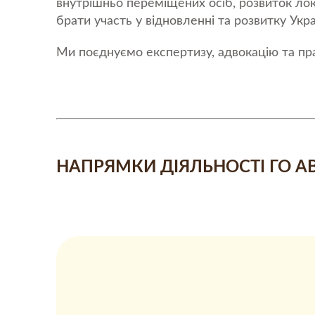
внутрішньо переміщених осіб, розвиток лок
брати участь у відновленні та розвитку Укра
Ми поєднуємо експертизу, адвокацію та пр
НАПРЯМКИ ДІЯЛЬНОСТІ ГО А