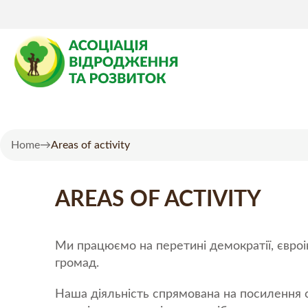
Home
→
Areas of activity
AREAS OF ACTIVITY
Ми працюємо на перетині демократії, євроін
громад.
Наша діяльність спрямована на посилення 