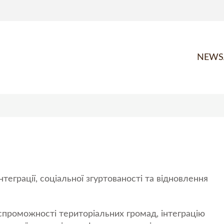
NEWS
теграції, соціальної згуртованості та відновлення
спроможності територіальних громад, інтеграцію