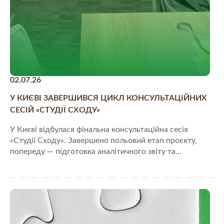
02.07.26
У КИЄВІ ЗАВЕРШИВСЯ ЦИКЛ КОНСУЛЬТАЦІЙНИХ
СЕСІЙ «СТУДІЇ СХОДУ»
У Києві відбулася фінальна консультаційна сесія
«Студії Сходу». Завершено польовий етап проєкту,
попереду — підготовка аналітичного звіту та…