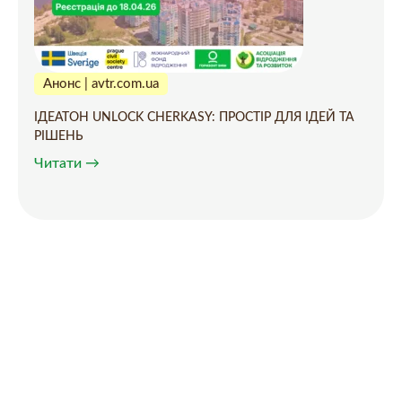
Анонс | avtr.com.ua
ІДЕАТОН UNLOCK CHERKASY: ПРОСТІР ДЛЯ ІДЕЙ ТА
РІШЕНЬ
Читати →