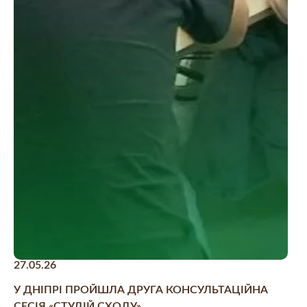
27.05.26
У ДНІПРІ ПРОЙШЛА ДРУГА КОНСУЛЬТАЦІЙНА
СЕСІЯ «СТУДІЙ СХОДУ»