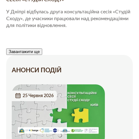
У Дніпрі відбулась друга консультаційна сесія «Студій
Сходу», де учасники працювали над рекомендаціями
для політики відновлення.
Завантажити ще
АНОНСИ ПОДІЙ
25 Червня 2026