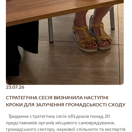
23.07.26
СТРАТЕГІЧНА СЕСІЯ ВИЗНАЧИЛА НАСТУПНІ
КРОКИ ДЛЯ ЗАЛУЧЕННЯ ГРОМАДСЬКОСТІ СХОДУ
Триденна стратегічна сесія об’єднала понад 20
представників органів місцевого самоврядування,
громадського сектору, наукової спільноти та експертів