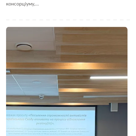
консорціуму,…